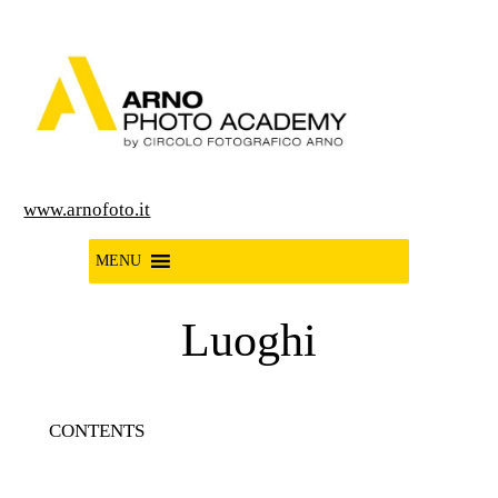
Vai
al
contenuto
www.arnofoto.it
MENU
Luoghi
CONTENTS